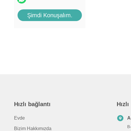
Şimdi Konuşalım.
Hızlı bağlantı
Hızlı
Evde
A
B
Bizim Hakkımızda