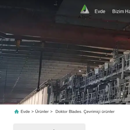
Evde
Evde
>
Ürünler
>
Doktor Blades. Çevrimiçi ürünler