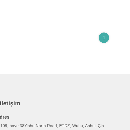
1
 iletişim
dres
-109, hayır.38Yinhu North Road, ETDZ, Wuhu, Anhui, Çin