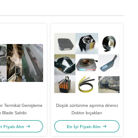
r Termikal Genişleme
Düşük sürtünme aşınma direnci
in Blade Sahibi
Doktor bıçakları
yi Fiyatı Alın
En İyi Fiyatı Alın