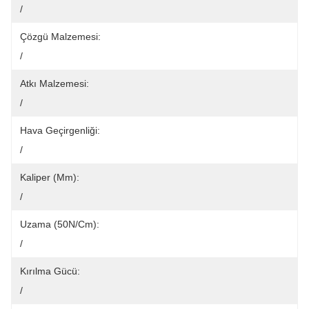
/
Çözgü Malzemesi:
/
Atkı Malzemesi:
/
Hava Geçirgenliği:
/
Kaliper (mm):
/
Uzama (50N/cm):
/
Kırılma Gücü:
/