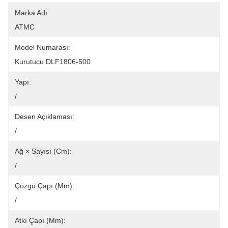
Marka Adı:
ATMC
Model Numarası:
Kurutucu DLF1806-500
Yapı:
/
Desen Açıklaması:
/
Ağ × Sayısı (cm):
/
Çözgü Çapı (mm):
/
Atkı Çapı (mm):