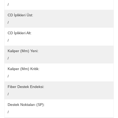
/
CD İplikleri Üst:
/
CD İplikleri Alt:
/
Kaliper (mm) Yeni:
/
Kaliper (mm) Kritik:
/
Fiber Destek Endeksi:
/
Destek Noktaları (SP):
/