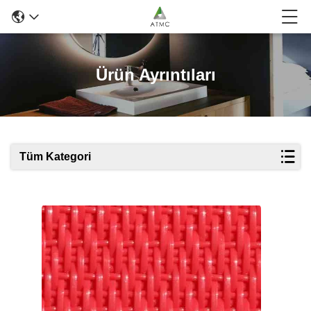
Ürün Ayrıntıları
Tüm Kategori