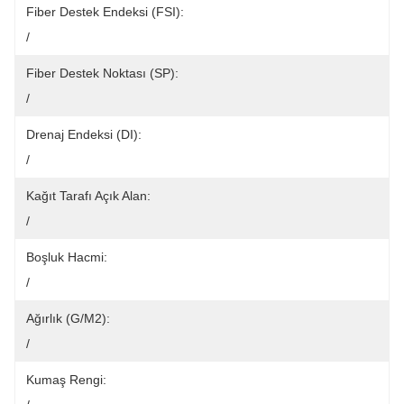
Fiber Destek Endeksi (FSI):
/
Fiber Destek Noktası (SP):
/
Drenaj Endeksi (DI):
/
Kağıt Tarafı Açık Alan:
/
Boşluk Hacmi:
/
Ağırlık (g/m2):
/
Kumaş Rengi: