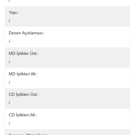
/
Yapı::
/
Desen Açıklaması::
/
MD İplikler Üst::
/
MD İplikleri Alt::
/
CD İplikleri Üst::
/
CD İplikleri Alt::
/