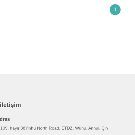
1
 iletişim
dres
-109, hayır.38Yinhu North Road, ETDZ, Wuhu, Anhui, Çin