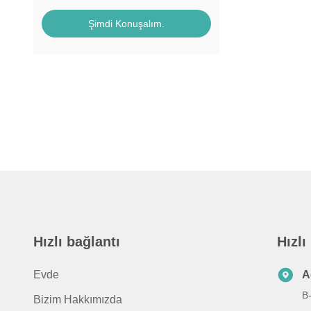
Şimdi Konuşalım.
Hızlı bağlantı
Hızlı
Evde
A
B
Bizim Hakkımızda